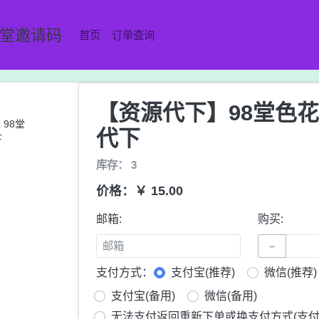
8堂邀请码
首页
订单查询
【资源代下】98堂色
代下
库存： 3
价格：￥ 15.00
邮箱:
购买:
−
支付方式：
支付宝(推荐)
微信(推荐)
支付宝(备用)
微信(备用)
无法支付返回重新下单或换支付方式(支付