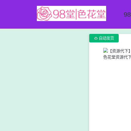
9

自动发货