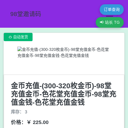
订单查询
98堂邀请码
📢 站长 TG

自动发货
金币充值-(300-320枚金币)-98堂
充值金币-色花堂充值金币-98堂充
值金钱-色花堂充值金钱
库存： 3
价格：￥ 225.00